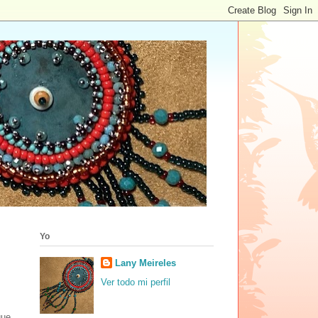
Yo
Lany Meireles
Ver todo mi perfil
que