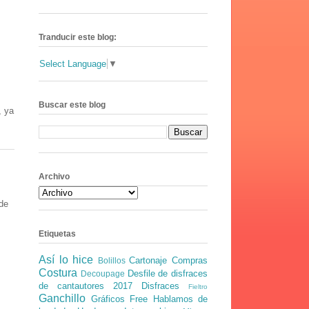
Tranducir este blog:
Select Language
▼
Buscar este blog
, ya
Archivo
 de
Etiquetas
Así lo hice
Cartonaje
Compras
Bolillos
Costura
Desfile de disfraces
Decoupage
de cantautores 2017
Disfraces
Fieltro
Ganchillo
Gráficos Free
Hablamos de