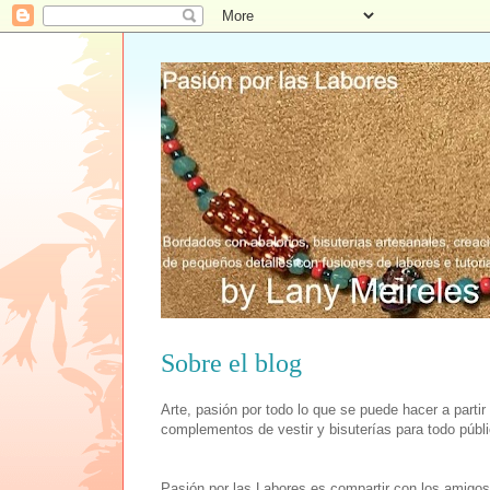
Sobre el blog
Arte, pasión por todo lo que se puede hacer a parti
complementos de vestir y bisuterías para todo públ
Pasión por las Labores es compartir con los amigos