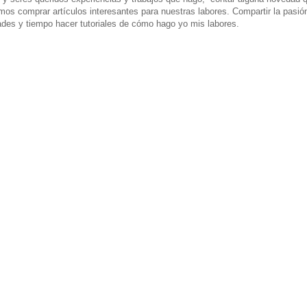
mos comprar artículos interesantes para nuestras labores. Compartir la pasió
dades y tiempo hacer tutoriales de cómo hago yo mis labores.