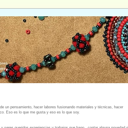
r de un pensamiento, hacer labores fusionando materiales y técnicas, hacer
ico. Eso es lo que me gusta y eso es lo que soy.
 y seres queridos experiencias y trabajos que hago, contar alguna novedad 