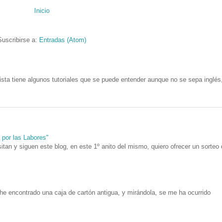
Inicio
Suscribirse a:
Entradas (Atom)
ista tiene algunos tutoriales que se puede entender aunque no se sepa inglés
n por las Labores"
itan y siguen este blog, en este 1º anito del mismo, quiero ofrecer un sorteo
he encontrado una caja de cartón antigua, y mirándola, se me ha ocurrido