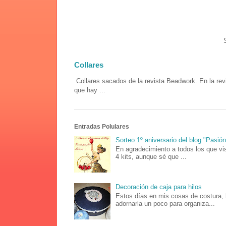
Collares
Collares sacados de la revista Beadwork. En la rev
que hay ...
Entradas Polulares
Sorteo 1º aniversario del blog "Pasió
En agradecimiento a todos los que vis
4 kits, aunque sé que ...
Decoración de caja para hilos
Estos días en mis cosas de costura, 
adornarla un poco para organiza...