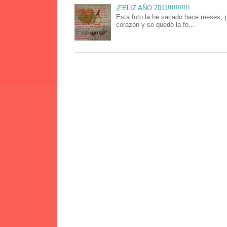
¡FELIZ AÑO 2011!!!!!!!!!!!
Esta foto la he sacado hace meses, p
corazón y se quedó la fo...