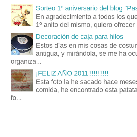
Sorteo 1º aniversario del blog "Pa
En agradecimiento a todos los que 
1º anito del mismo, quiero ofrecer 
Decoración de caja para hilos
Estos días en mis cosas de costur
antigua, y mirándola, se me ha oc
organiza...
¡FELIZ AÑO 2011!!!!!!!!!!!
Esta foto la he sacado hace meses
comida, he encontrado esta patat
fo...