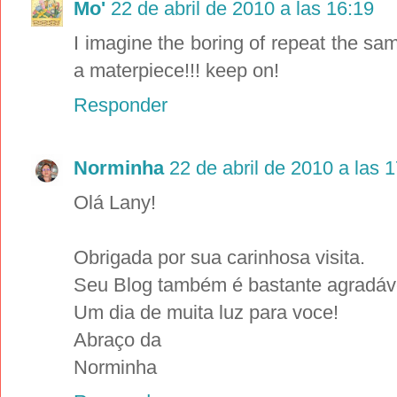
Mo'
22 de abril de 2010 a las 16:19
I imagine the boring of repeat the sa
a materpiece!!! keep on!
Responder
Norminha
22 de abril de 2010 a las 
Olá Lany!
Obrigada por sua carinhosa visita.
Seu Blog também é bastante agradáv
Um dia de muita luz para voce!
Abraço da
Norminha