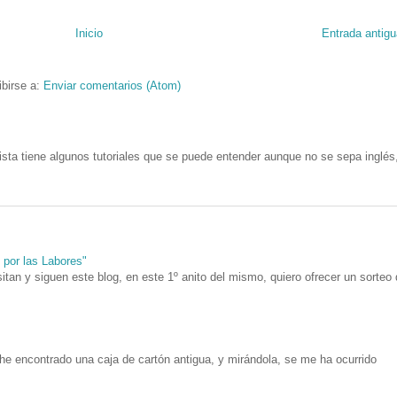
Inicio
Entrada antigu
ibirse a:
Enviar comentarios (Atom)
ista tiene algunos tutoriales que se puede entender aunque no se sepa inglés
n por las Labores"
itan y siguen este blog, en este 1º anito del mismo, quiero ofrecer un sorteo
he encontrado una caja de cartón antigua, y mirándola, se me ha ocurrido