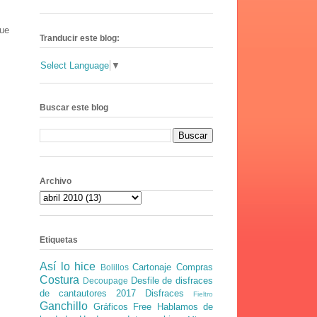
que
Tranducir este blog:
s
Select Language
▼
Buscar este blog
Archivo
Etiquetas
Así lo hice
Cartonaje
Compras
Bolillos
Costura
Desfile de disfraces
Decoupage
de cantautores 2017
Disfraces
Fieltro
Ganchillo
Gráficos Free
Hablamos de