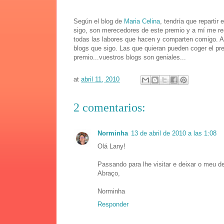
Según el blog de
Maria Celina
, tendría que reparti
sigo, son merecedores de este premio y a mí me res
todas las labores que hacen y comparten comigo. A
blogs que sigo. Las que quieran pueden coger el pr
premio...vuestros blogs son geniales...
at
abril 11, 2010
2 comentarios:
Norminha
13 de abril de 2010 a las 1:08
Olá Lany!
Passando para lhe visitar e deixar o meu 
Abraço,
Norminha
Responder