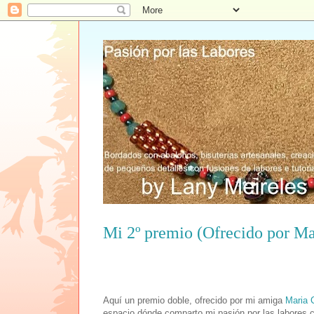
Mi 2º premio (Ofrecido por Ma
Aquí un premio doble, ofrecido por mi amiga
Maria 
espacio dónde comparto mi pasión por las labores