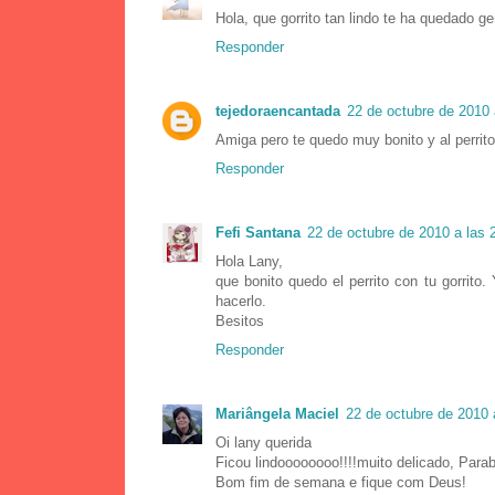
Hola, que gorrito tan lindo te ha quedado ge
Responder
tejedoraencantada
22 de octubre de 2010 
Amiga pero te quedo muy bonito y al perrit
Responder
Fefi Santana
22 de octubre de 2010 a las 
Hola Lany,
que bonito quedo el perrito con tu gorrito.
hacerlo.
Besitos
Responder
Mariângela Maciel
22 de octubre de 2010 
Oi lany querida
Ficou lindoooooooo!!!!muito delicado, Parab
Bom fim de semana e fique com Deus!