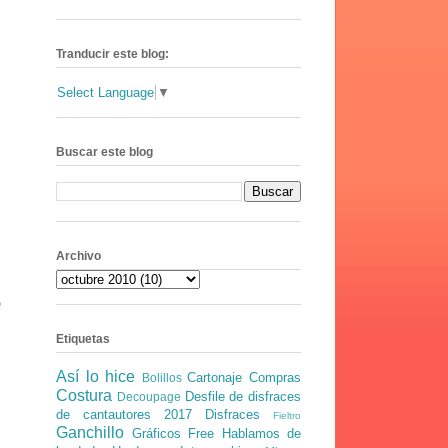
Tranducir este blog:
Select Language
▼
Buscar este blog
Archivo
e
Etiquetas
Así lo hice
Cartonaje
Compras
Bolillos
Costura
Desfile de disfraces
Decoupage
de cantautores 2017
Disfraces
Fieltro
Ganchillo
Gráficos Free
Hablamos de