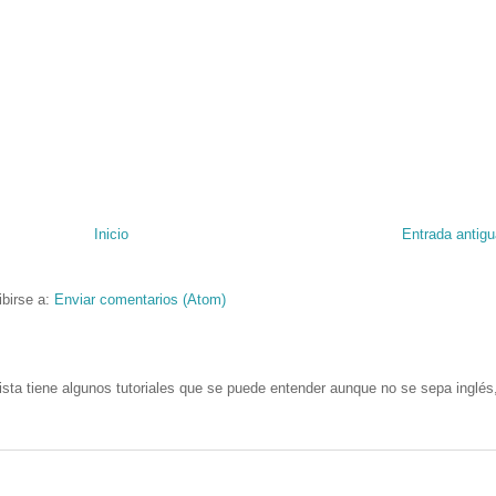
Inicio
Entrada antigu
ibirse a:
Enviar comentarios (Atom)
ista tiene algunos tutoriales que se puede entender aunque no se sepa inglés