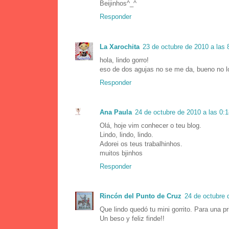
Beijinhos^_^
Responder
La Xarochita
23 de octubre de 2010 a las 
hola, lindo gorro!
eso de dos agujas no se me da, bueno no lo
Responder
Ana Paula
24 de octubre de 2010 a las 0:
Olá, hoje vim conhecer o teu blog.
Lindo, lindo, lindo.
Adorei os teus trabalhinhos.
muitos bjinhos
Responder
Rincón del Punto de Cruz
24 de octubre 
Que lindo quedó tu mini gorrito. Para una p
Un beso y feliz finde!!