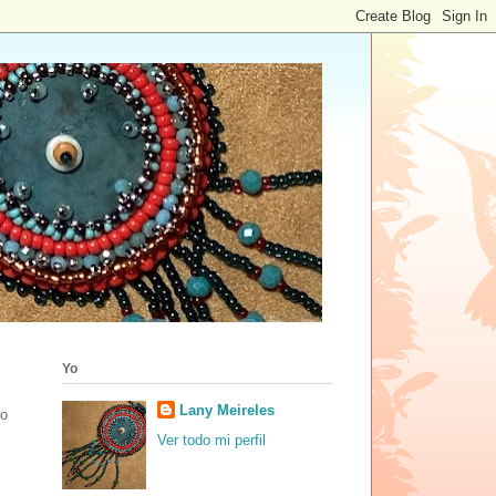
Yo
Lany Meireles
ro
Ver todo mi perfil