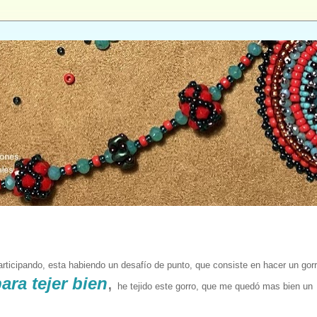
participando, esta habiendo un desafío de punto, que consiste en hacer un gor
ara tejer bien
,
he tejido
este gorro,
que me quedó mas bien un