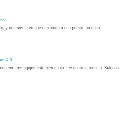
:55
o, y además le va que ni pintado a ese perrito tan cuco.
las 4:10
cerlo con tres agujas esta bien chulo. me gusto la tecnica. Saludos