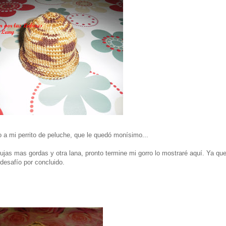
o a mi perrito de peluche, que le quedó monísimo...
ujas mas gordas y otra lana, pronto termine mi gorro lo mostraré aquí. Ya qu
 desafío por concluido.