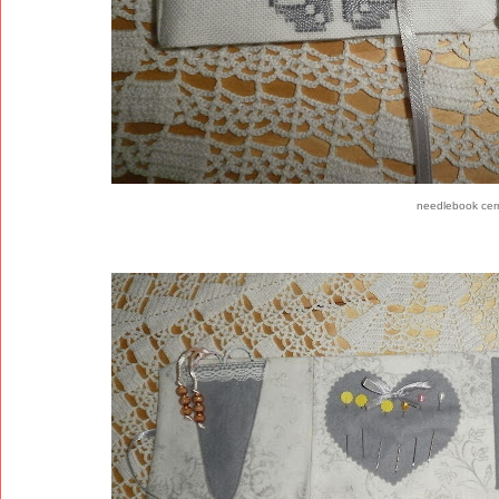
needlebook cer