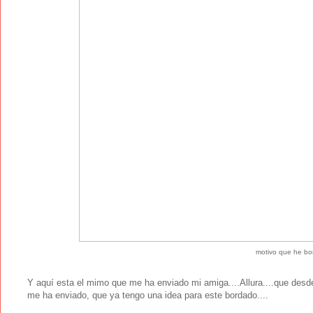
motivo que he b
Y aquí esta el mimo que me ha enviado mi amiga....Allura....que desd
me ha enviado, que ya tengo una idea para este bordado....