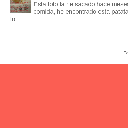
Esta foto la he sacado hace meses
comida, he encontrado esta patat
fo...
Te