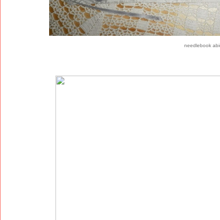
needlebook abi