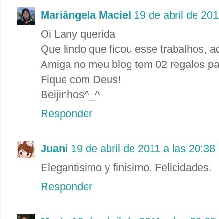
Mariângela Maciel
19 de abril de 201
Oi Lany querida
Que lindo que ficou esse trabalhos, ado
Amiga no meu blog tem 02 regalos par
Fique com Deus!
Beijinhos^_^
Responder
Juani
19 de abril de 2011 a las 20:38
Elegantisimo y finisimo. Felicidades.
Responder