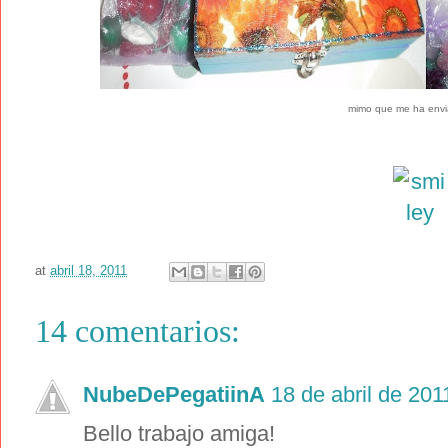
mimo que me ha envia
at
abril 18, 2011
14 comentarios:
NubeDePegatiinA
18 de abril de 201
Bello trabajo amiga!