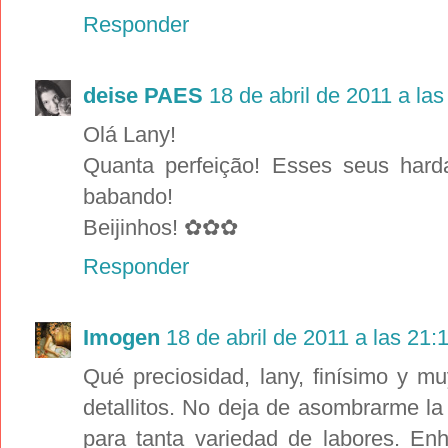
Responder
deise PAES
18 de abril de 2011 a las
Olá Lany!
Quanta perfeição! Esses seus hard
babando!
Beijinhos! ✿✿✿
Responder
Imogen
18 de abril de 2011 a las 21:
Qué preciosidad, lany, finísimo y m
detallitos. No deja de asombrarme la
para tanta variedad de labores. En