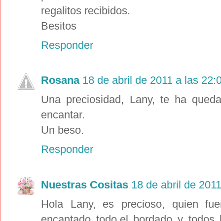
regalitos recibidos.
Besitos
Responder
Rosana
18 de abril de 2011 a las 22:
Una preciosidad, Lany, te ha qued
encantar.
Un beso.
Responder
Nuestras Cositas
18 de abril de 2011
Hola Lany, es precioso, quien fu
encantado todo,el bordado y todos l