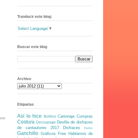
Tranducir este blog:
Select Language
▼
Buscar este blog
Archivo
Etiquetas
Así lo hice
Cartonaje
Compras
Bolillos
poco
Costura
Desfile de disfraces
Decoupage
de cantautores 2017
Disfraces
Fieltro
Ganchillo
Gráficos Free
Hablamos de