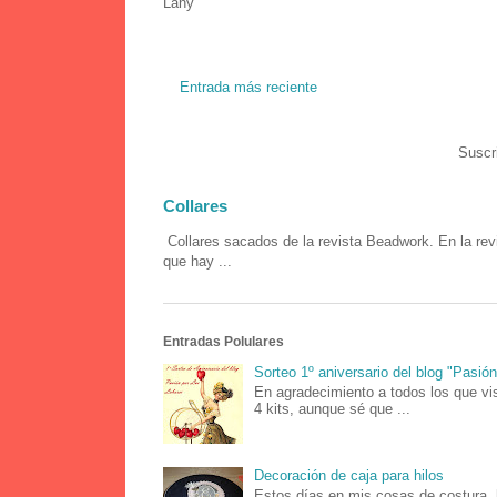
Lany
Entrada más reciente
Suscr
Collares
Collares sacados de la revista Beadwork. En la rev
que hay ...
Entradas Polulares
Sorteo 1º aniversario del blog "Pasió
En agradecimiento a todos los que vis
4 kits, aunque sé que ...
Decoración de caja para hilos
Estos días en mis cosas de costura, 