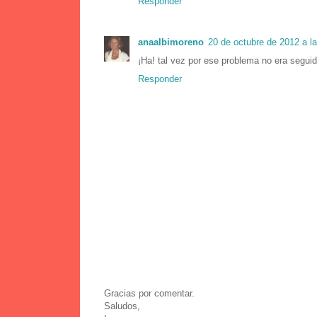
Responder
anaalbimoreno
20 de octubre de 2012 a l
¡Ha! tal vez por ese problema no era seguid
Responder
Gracias por comentar.
Saludos,