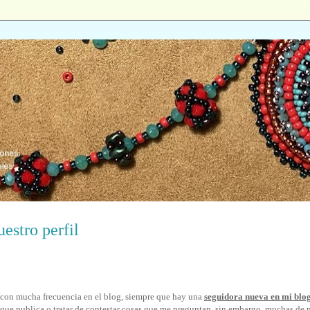
estro perfil
 con mucha frecuencia en el blog, siempre que hay una
seguidora nueva en mi blo
o que publica o tratar de contestar cosas que me preguntan, sin embargo, muchas de 