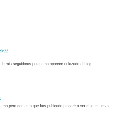
20:22
 de mis seguidoras porque no aparece enlazado el blog.....
0
smo,pero con esto que has pubicado probaré a ver si lo resuelvo.