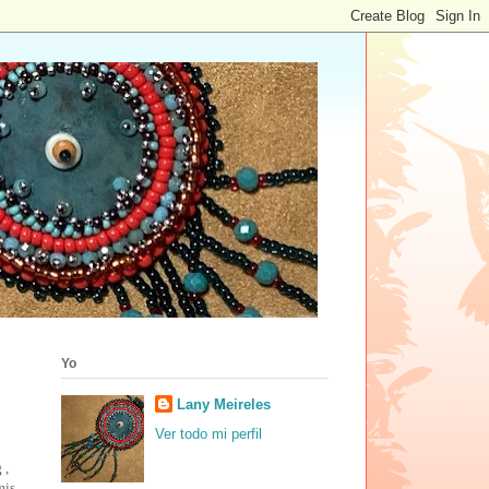
Yo
Lany Meireles
Ver todo mi perfil
g
,
mis