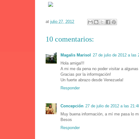
at
julio 27, 2012
10 comentarios:
Magalis Marisol
27 de julio de 2012 a las 
Hola amiga!!!
A mi me da pena no poder visitar a algunas
Gracias por la informqación!
Un fuerte abrazo desde Venezuela!
Responder
Concepción
27 de julio de 2012 a las 21:4
Muy buena información, a mí me pasa lo mi
Besos
Responder