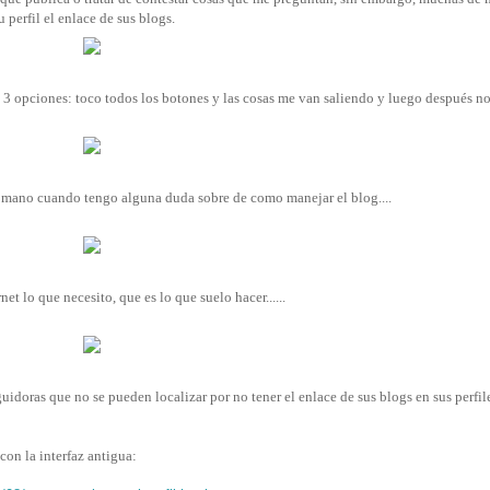
 perfil el enlace de sus blogs.
 3 opciones: toco todos los botones y las cosas me van saliendo y luego después no
 mano cuando tengo alguna duda sobre de como manejar el blog....
et lo que necesito, que es lo que suelo hacer......
idoras que no se pueden localizar por no tener el enlace de sus blogs en sus perfile
on la interfaz antigua: