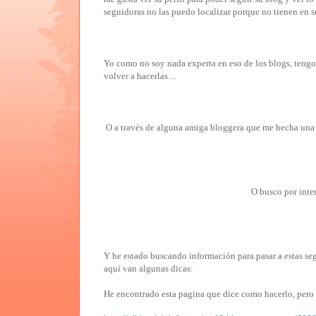
seguidoras no las puedo localizar porque no tienen en su
Yo como no soy nada experta en eso de los blogs, tengo
volver a hacerlas…
O a través de alguna amiga bloggera que me hecha una
O busco por intern
Y he estado buscando información para pasar a estas segu
aquí van algunas dicas:
He encontrado esta pagina que dice como hacerlo, pero c