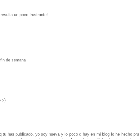
resulta un poco frustrante!
 fin de semana
 :-)
q tu has publicado, yo soy nueva y lo poco q hay en mi blog lo he hecho pr