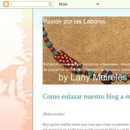
Como enlazar nuestro blog a nu
¡Hola a todos!
Hoy quiero hablar sobre una cosa que viene ocurriendo
me gusta ver su perfil para poder seguir su blog y ver l