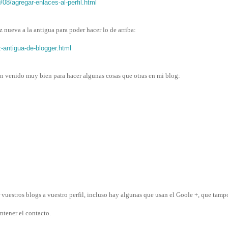
08/agregar-enlaces-al-perfil.html
z nueva a la antigua para poder hacer lo de arriba:
z-antigua-de-blogger.html
an venido muy bien para hacer algunas cosas que otras en mi blog:
vuestros blogs a vuestro perfil, incluso hay algunas que usan el Goole +, que tam
tener el contacto.