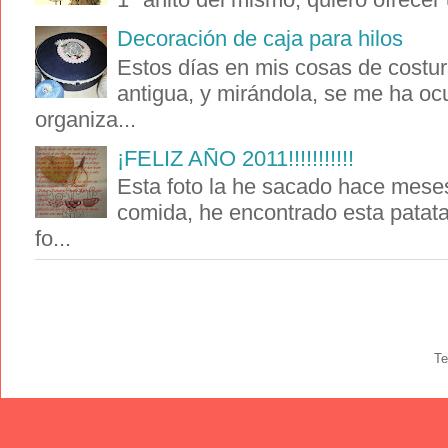
Decoración de caja para hilos
Estos días en mis cosas de costur
antigua, y mirándola, se me ha oc
organiza...
¡FELIZ AÑO 2011!!!!!!!!!!!
Esta foto la he sacado hace meses
comida, he encontrado esta patat
fo...
Te