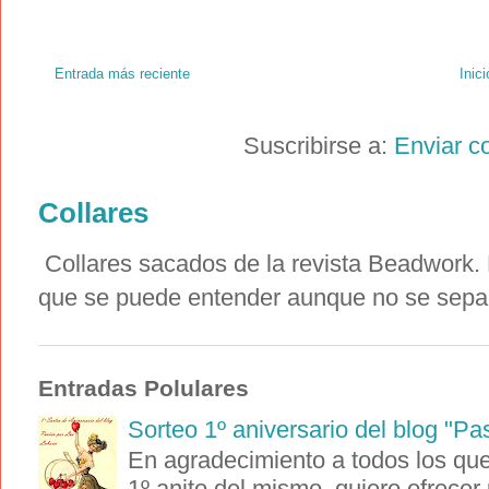
Entrada más reciente
Inici
Suscribirse a:
Enviar c
Collares
Collares sacados de la revista Beadwork. E
que se puede entender aunque no se sepa i
Entradas Polulares
Sorteo 1º aniversario del blog "Pa
En agradecimiento a todos los que 
1º anito del mismo, quiero ofrecer 