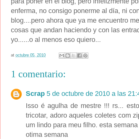
para poner en el blog, pero infelizmente po
enferma, no consigo ponerme al día, ni con 
blog....pero ahora que ya me encuentro mej
cosas que andan haciendo y con las entra
yo......o al menos eso quiero...
at
octubre 05, 2010
1 comentario:
Scrap
5 de octubre de 2010 a las 21:
Isso é agulha de mestre !!! rs... e
tricotar, adoro aqueles coletes com 
um lindo para meu filho. esta semana 
otima semana