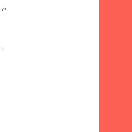
, ya
 de