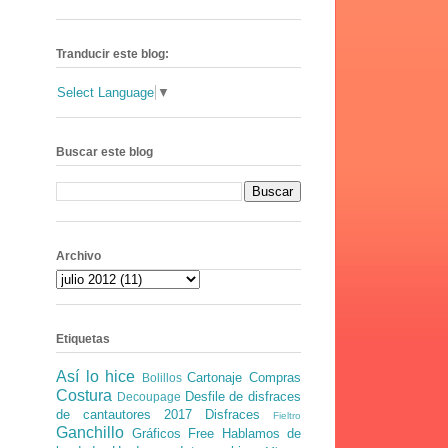
Tranducir este blog:
Select Language
▼
Buscar este blog
Archivo
Etiquetas
Así lo hice
Cartonaje
Compras
Bolillos
Costura
Desfile de disfraces
Decoupage
de cantautores 2017
Disfraces
Fieltro
Ganchillo
Gráficos Free
Hablamos de