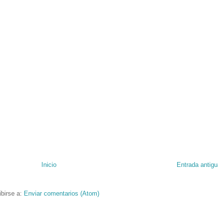
Inicio
Entrada antigu
ibirse a:
Enviar comentarios (Atom)