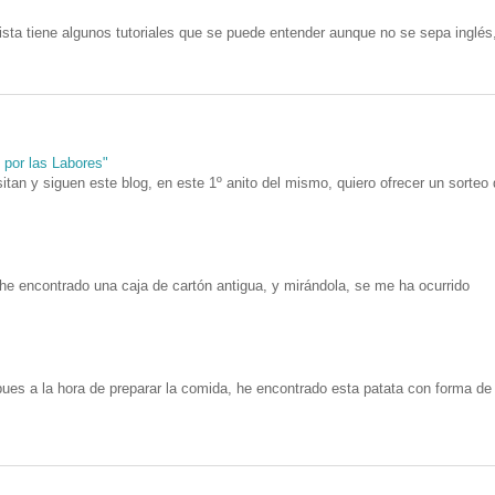
ista tiene algunos tutoriales que se puede entender aunque no se sepa inglés
n por las Labores"
itan y siguen este blog, en este 1º anito del mismo, quiero ofrecer un sorteo
he encontrado una caja de cartón antigua, y mirándola, se me ha ocurrido
ues a la hora de preparar la comida, he encontrado esta patata con forma de