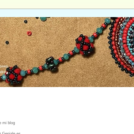
 mi blog
r Geniale.es