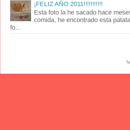
¡FELIZ AÑO 2011!!!!!!!!!!!
Esta foto la he sacado hace meses
comida, he encontrado esta patat
fo...
Te