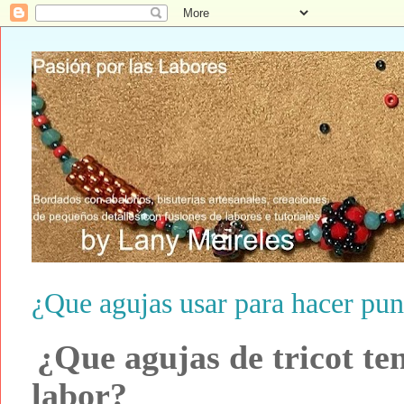
¿Que agujas usar para hacer punt
¿Que agujas de tricot te
labor?