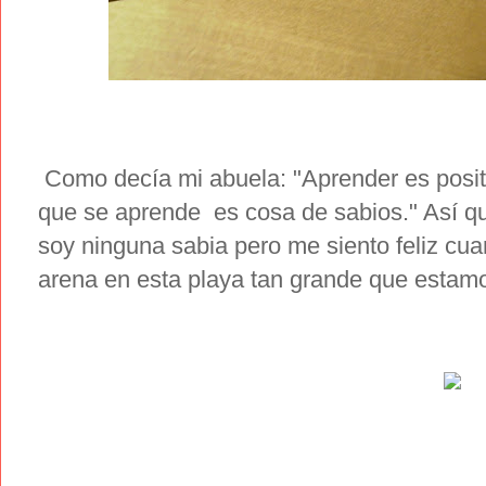
Como decía mi abuela: "Aprender es positi
que se aprende es cosa de sabios." Así q
soy ninguna sabia pero me siento feliz cua
arena en esta playa tan grande que estamo