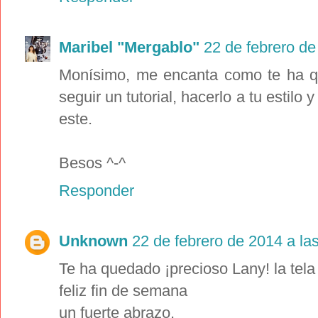
Maribel "Mergablo"
22 de febrero de
Monísimo, me encanta como te ha q
seguir un tutorial, hacerlo a tu estilo
este.
Besos ^-^
Responder
Unknown
22 de febrero de 2014 a la
Te ha quedado ¡precioso Lany! la tel
feliz fin de semana
un fuerte abrazo.