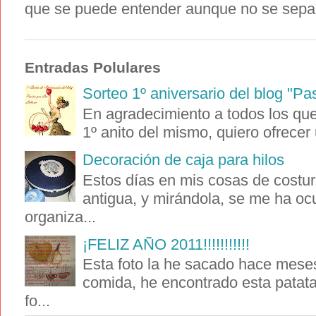
que se puede entender aunque no se sepa i
Entradas Polulares
Sorteo 1º aniversario del blog "Pa
En agradecimiento a todos los que 
1º anito del mismo, quiero ofrecer 
Decoración de caja para hilos
Estos días en mis cosas de costur
antigua, y mirándola, se me ha oc
organiza...
¡FELIZ AÑO 2011!!!!!!!!!!!
Esta foto la he sacado hace meses
comida, he encontrado esta patat
fo...