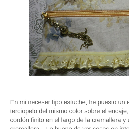
En mi neceser tipo estuche, he puesto un e
terciopelo del mismo color sobre el encaje
cordón finito en el largo de la cremallera y
cremallera....Lo bueno de ver cosas en int